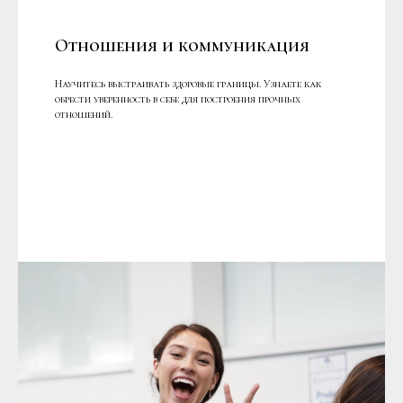
Отношения и коммуникация
Научитесь выстраивать здоровые границы. Узнаете как
обрести уверенность в себе для построения прочных
отношений.