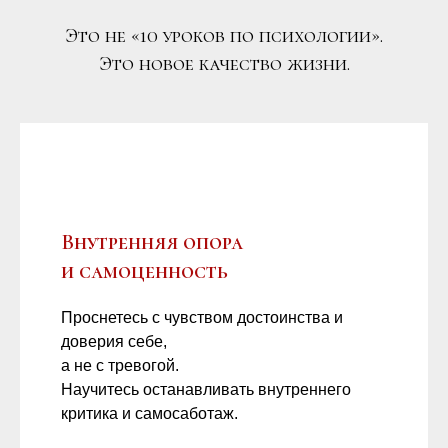
ДАЖЕ ЕСЛИ
Это не «10 уроков по психологии».
СЕЙЧАС ВЫ НЕ
Это новое качество жизни.
ВЕРИТЕ В СВОИ
СИЛЫ
Внутренняя опора
и самоценность
Проснетесь с чувством достоинства и
доверия себе,
а не с тревогой.
Научитесь останавливать внутреннего
критика и самосаботаж.