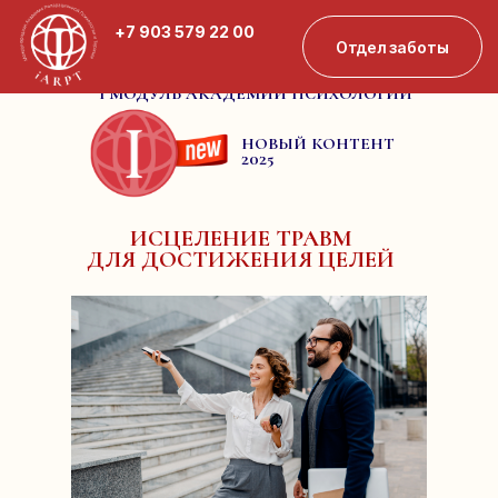
+7 903 579 22 00
Отдел заботы
I МОДУЛЬ АКАДЕМИИ ПСИХОЛОГИИ
НОВЫЙ КОНТЕНТ
2025
ИСЦЕЛЕНИЕ ТРАВМ
ДЛЯ ДОСТИЖЕНИЯ ЦЕЛЕЙ