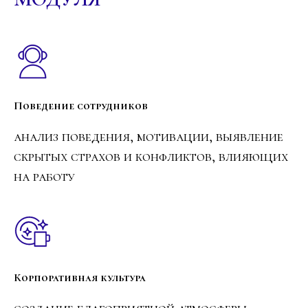
Поведение сотрудников
анализ поведения, мотивации, выявление
скрытых страхов и конфликтов, влияющих
на работу
Международная Академия
Репарационной Психологии и Терапии
Корпоративная культура