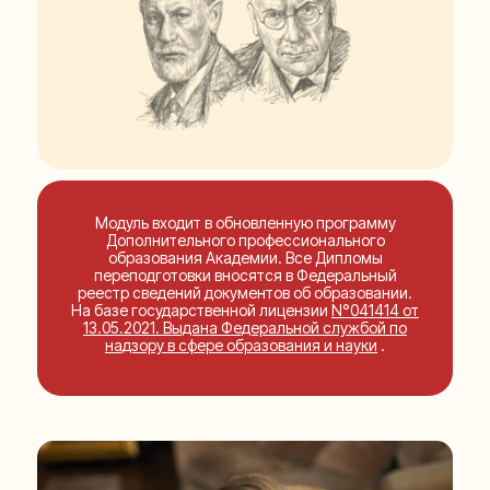
Модуль входит в обновленную программу
Дополнительного профессионального
образования Академии. Все Дипломы
переподготовки вносятся в Федеральный
реестр сведений документов об образовании.
На базе государственной лицензии
N°041414 от
13.05.2021. Выдана Федеральной службой по
надзору в сфере образования и науки
.
Международная Академия
Репарационной Психологии и Терапии