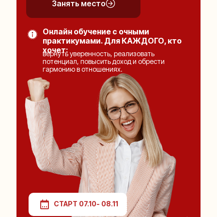
Занять место
Онлайн обучение с очными
практикумами. Для КАЖДОГО, кто
хочет:
вернуть уверенность, реализовать
потенциал, повысить доход и обрести
гармонию в отношениях.
СТАРТ 07.10- 08.11