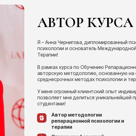
АВТОР КУРСА
Я – Анна Чернигова, дипломированный пси
психологии и основатель Международной
Терапии!
В рамках курса по Обучению Репарационн
авторскую методологию, основанную на 
среднесрочных методах психологии и тер
У меня огромный клиентский опыт индивид
позволяет мне делиться уникальнейшей 
студентами!
Автор методологии
репарационной психологии и
терапии