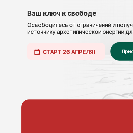
Ваш ключ к свободе
Освободитесь от ограничений и полу
источнику архетипической энергии д
Прис
СТАРТ 26 АПРЕЛЯ!