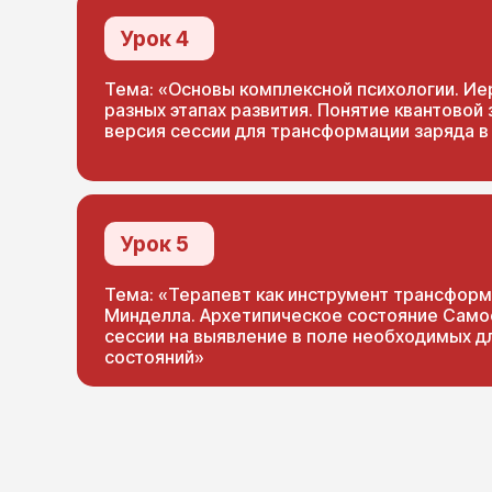
Урок 4
Тема: «Основы комплексной психологии. Ие
разных этапах развития. Понятие квантовой
версия сессии для трансформации заряда в
Урок 5
Тема: «Терапевт как инструмент трансформ
Минделла. Архетипическое состояние Само
сессии на выявление в поле необходимых д
состояний»