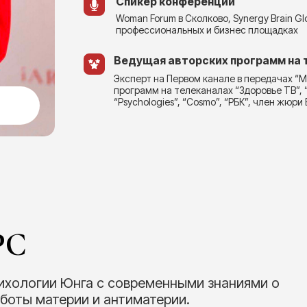
Спикер конференций
Woman Forum в Сколково, Synergy Brain Glo
профессиональных и бизнес площадках
Ведущая авторских программ на
Эксперт на Первом канале в передачах “
программ на телеканалах “Здоровье ТВ”, “
“Psychologies”, “Cosmo”, “РБК”, член жюр
РС
ихологии Юнга с современными знаниями о
аботы материи и антиматерии.