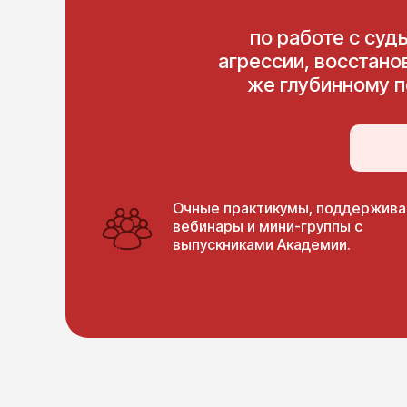
по работе с су
агрессии, восстано
же глубинному п
Очные практикумы, поддержив
вебинары и мини-группы с
выпускниками Академии.