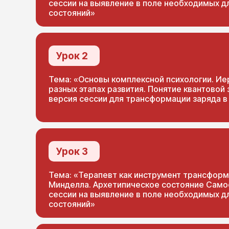
сессии на выявление в поле необходимых д
состояний»
Урок 2
Тема: «Основы комплексной психологии. Ие
разных этапах развития. Понятие квантовой
версия сессии для трансформации заряда в
Урок 3
Тема: «Терапевт как инструмент трансформ
Минделла. Архетипическое состояние Само
сессии на выявление в поле необходимых д
состояний»