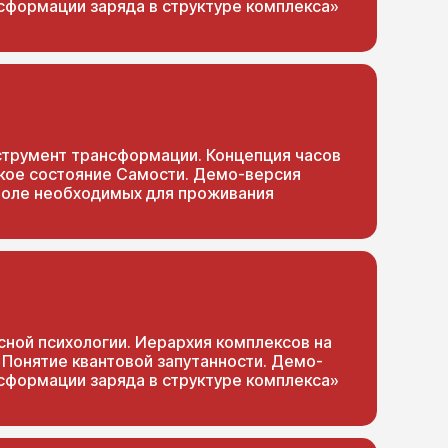
сформации заряда в структуре комплекса»
нструмент трансформации. Концепция часов
кое состояние Самости. Демо-версия
 поле необходимых для проживания
сной психологии. Иерархия комплексов на
. Понятие квантовой запутанности. Демо-
сформации заряда в структуре комплекса»