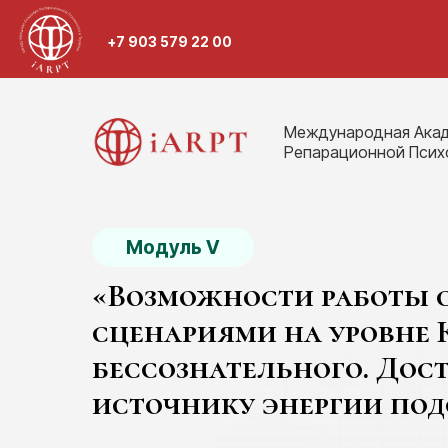
+7 903 579 22 00
Международная Ака
Репарационной Псих
Модуль V
«Возможности работы 
сценариями на уровне
бессознательного. Дос
источнику энергии по