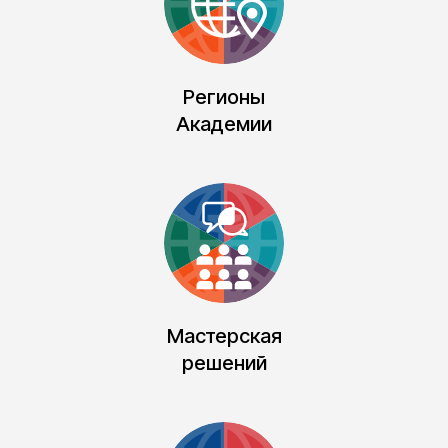
8. Поурочная оплата базовых
модулей
‌9. Двумя равными платежами при
оплате онлайн потока
10.⁠ ⁠Возврат 13% налога за обучение
Регионы
Академии
Оплатить обучение
ФОТОГАЛЕРЕЯ
Мастерская
решений