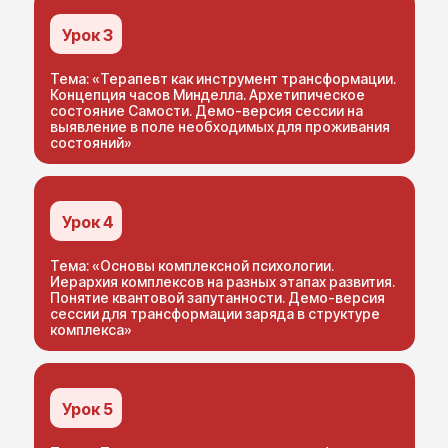
Урок 3
Тема: «Терапевт как инструмент трансформации.
Концепция часов Минделла. Архетипическое
состояние Самости. Демо-версия сессии на
выявление в поле необходимых для проживания
состояний»
Урок 4
Тема: «Основы комплексной психологии.
Иерархия комплексов на разных этапах развития.
Понятие квантовой запутанности. Демо-версия
сессии для трансформации заряда в структуре
комплекса»
Урок 5