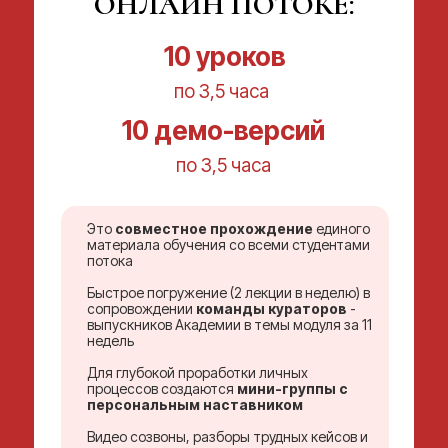
ОНЛАЙН ПОТОКЕ:
10 уроков
по 3,5 часа
10 демо-версий
по 3,5 часа
Это
совместное прохождение
единого
материала обучения со всеми студентами
потока
Быстрое погружение (2 лекции в неделю) в
сопровождении
команды кураторов
-
выпускников Академии в темы модуля за 11
недель
Для глубокой проработки личных
процессов создаются
мини-группы с
персональным наставником
Видео созвоны, разборы трудных кейсов и