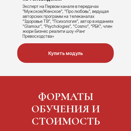
Эксперт на Первом канале в передачах
“Мужское/Женское”, “Про любовь”, ведущая
авторских программ на телеканалах
“Здоровье ТВ”, “Психология”, автор в изданиях
“Glamour”, “Psychologies”, “Cosmo”, “РБК”, член
жюри Бизнес реалити шоу «Ранг
Превосходства»
Купить модуль
ФОРМАТЫ
ОБУЧЕНИЯ И
СТОИМОСТЬ