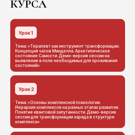
КУРСА
Урок 1
Тема: «Терапевт как инструмент трансформации.
Концепция часов Минделла. Архетипическое
состояние Самости. Демо-версия сессии на
выявление в поле необходимых для проживания
состояний»
Урок 2
Тема: «Основы комплексной психологии.
Иерархия комплексов на разных этапах развития.
Понятие квантовой запутанности. Демо-версия
сессии для трансформации заряда в структуре
комплекса»