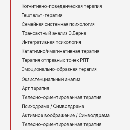
Когнитивно-поведенческая терапия
Гештальт-терапия
Семейная системная психология
Трансактный анализ Э.Берна
Интегративная психология
Кататимно/имагинативная терапия
Терапия отправных точек РПТ
Эмоционально-образная терапия
Экзистенциальный анализ
Арт терапия
Телесно-ориентированная терапия
Психодрама / Символдрама
Активное воображение / Символдрама
Телесно-ориентированная терапия