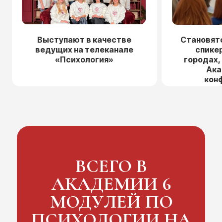
Выступают в качестве
Становят
ведущих на телеканале
спике
«Психология»
городах,
Ака
кон
ВСЕГО В
АКАДЕМИИ 6
МОДУЛЕЙ ПО
ПСИХОЛОГИИ НА