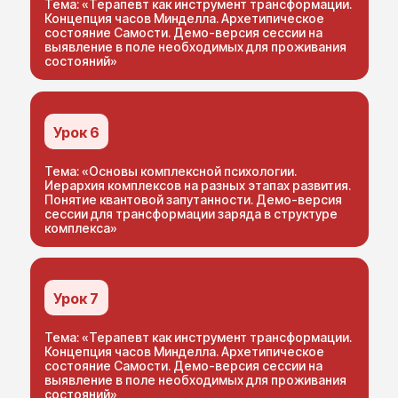
Тема: «Терапевт как инструмент трансформации.
Концепция часов Минделла. Архетипическое
состояние Самости. Демо-версия сессии на
выявление в поле необходимых для проживания
состояний»
Урок 6
Тема: «Основы комплексной психологии.
Иерархия комплексов на разных этапах развития.
Понятие квантовой запутанности. Демо-версия
сессии для трансформации заряда в структуре
комплекса»
Урок 7
Тема: «Терапевт как инструмент трансформации.
Концепция часов Минделла. Архетипическое
состояние Самости. Демо-версия сессии на
выявление в поле необходимых для проживания
состояний»