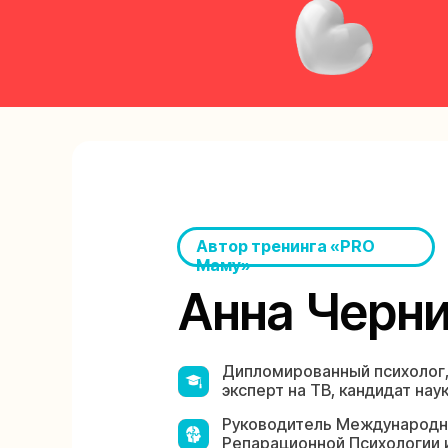
Автор тренинга «PRO
Маму»
Анна Черни
Дипломированный психолог
эксперт на ТВ, кандидат нау
Руководитель Международн
Репарационной Психологии 