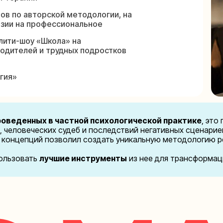
ов по авторской методологии, на
нзии на профессиональное
лити-шоу «Школа» на
родителей и трудных подростков
гия»
роведенных в частной психологической практике
, это
 человеческих судеб и последствий негативных сценариев
 концепций позволил создать уникальную методологию р
пользовать
лучшие инструменты
из нее для трансформац