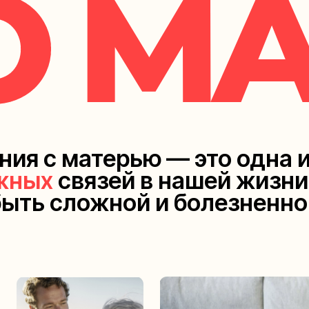
ия с матерью — это одна 
ажных
связей в нашей жизни
быть сложной и болезненно