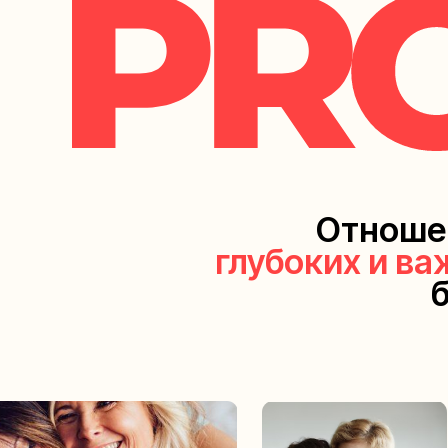
Отношен
глубоких и в