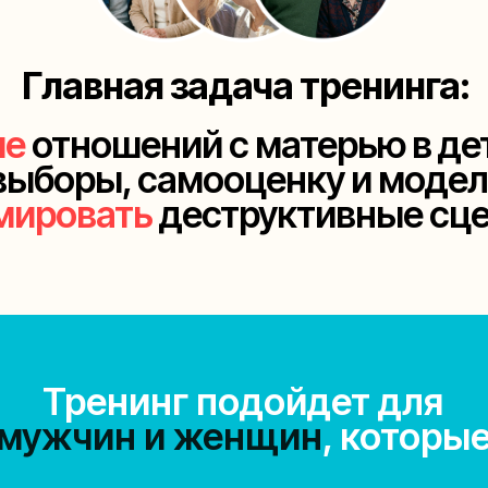
Главная задача тренинга:
ие
отношений с матерью в де
ыборы, самооценку и модел
мировать
деструктивные сце
Тренинг подойдет для
мужчин и женщин
, которы