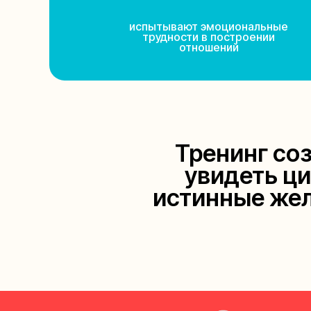
испытывают эмоциональные
трудности в построении
отношений
Тренинг соз
увидеть ци
истинные жел