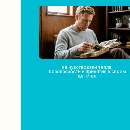
не чувствовали тепла,
безопасности и принятия в своем
детстве