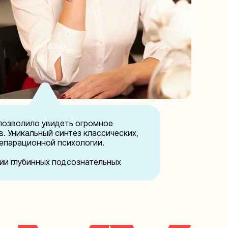
 позволило увидеть огромное
. Уникальный синтез классических,
епарационной психологии.
ии глубинных подсознательных