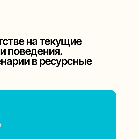
тстве на текущие
и поведения.
нарии в ресурсные
е